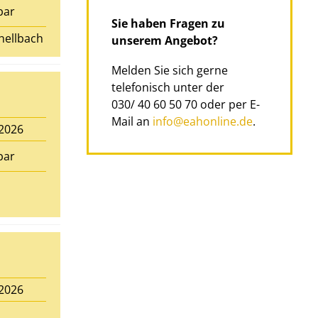
bar
Sie haben Fragen zu
chellbach
unserem Angebot?
Melden Sie sich gerne
telefonisch unter der
030/ 40 60 50 70 oder per E-
Mail an
info@eahonline.de
.
.2026
bar
.2026