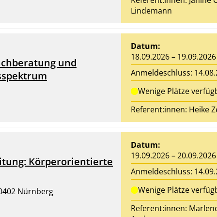
Referent:innen: Janine 
Lindemann
Datum:
18.09.2026 – 19.09.2026
achberatung und
Anmeldeschluss: 14.08
usspektrum
Wenige Plätze verfüg
Referent:innen:
Heike Z
Datum:
19.09.2026 – 20.09.2026
tung: Körperorientierte
Anmeldeschluss: 14.09
Wenige Plätze verfüg
90402 Nürnberg
Referent:innen:
Marlen