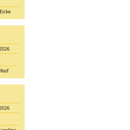
Eicke
.2026
Reif
.2026