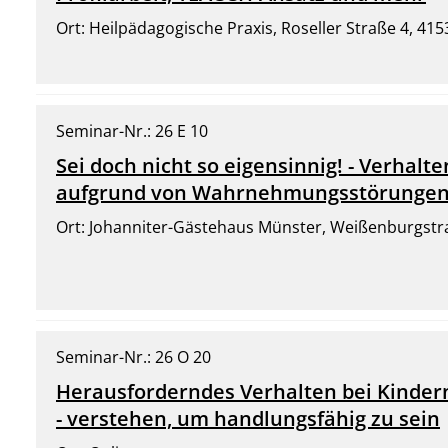
Ort: Heilpädagogische Praxis, Roseller Straße 4, 4
Seminar-Nr.: 26 E 10
Sei doch nicht so eigensinnig! - Verhal
aufgrund von Wahrnehmungsstörungen i
Ort: Johanniter-Gästehaus Münster, Weißenburgstr
Seminar-Nr.: 26 O 20
Herausforderndes Verhalten bei Kinde
- verstehen, um handlungsfähig zu sein