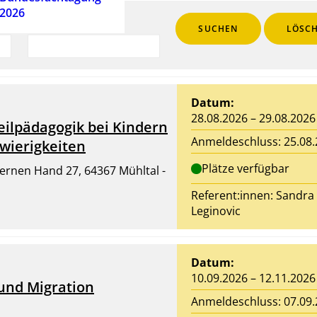
2026
Seminarnummer:
SUCHEN
LÖSC
Datum:
28.08.2026 – 29.08.2026
Heilpädagogik bei Kindern
Anmeldeschluss: 25.08
wierigkeiten
Plätze verfügbar
isernen Hand 27, 64367 Mühltal -
Referent:innen:
Sandra
Leginovic
Datum:
10.09.2026 – 12.11.2026
und Migration
Anmeldeschluss: 07.09