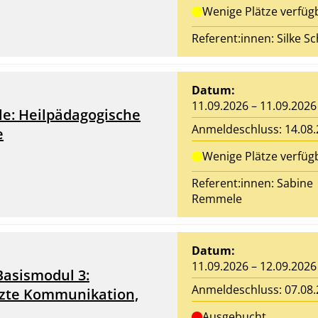
Wenige Plätze verfüg
Referent:innen:
Silke S
Datum:
11.09.2026 – 11.09.2026
le: Heilpädagogische
Anmeldeschluss: 14.08
e
Wenige Plätze verfüg
Referent:innen:
Sabine
Remmele
Datum:
11.09.2026 – 12.09.2026
Basismodul 3:
Anmeldeschluss: 07.08
tzte Kommunikation,
Ausgebucht