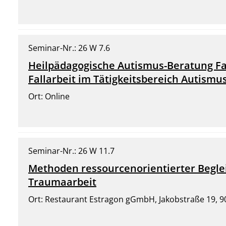
Seminar-Nr.: 26 W 7.6
Heilpädagogische Autismus-Beratung F
Fallarbeit im Tätigkeitsbereich Autism
Ort: Online
Seminar-Nr.: 26 W 11.7
Methoden ressourcenorientierter Beglei
Traumaarbeit
Ort: Restaurant Estragon gGmbH, Jakobstraße 19, 