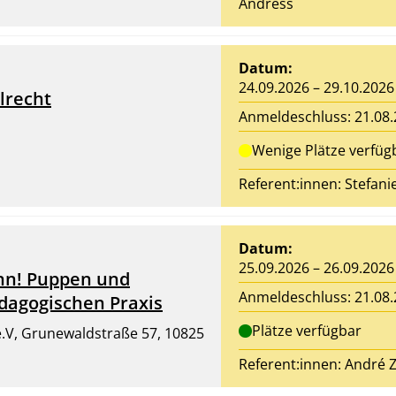
Andress
Datum:
24.09.2026 – 29.10.2026
lrecht
Anmeldeschluss: 21.08
Wenige Plätze verfüg
Referent:innen: Stefanie
Datum:
25.09.2026 – 26.09.2026
ann! Puppen und
Anmeldeschluss: 21.08
ädagogischen Praxis
Plätze verfügbar
 e.V, Grunewaldstraße 57, 10825
Referent:innen:
André Z