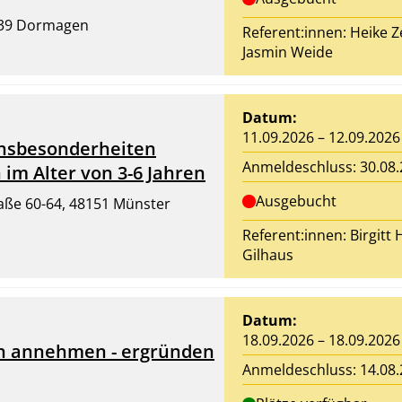
1539 Dormagen
Referent:innen:
Heike Z
Jasmin Weide
Datum:
11.09.2026 – 12.09.2026
tensbesonderheiten
Anmeldeschluss: 30.08
m Alter von 3-6 Jahren
Ausgebucht
aße 60-64, 48151 Münster
Referent:innen:
Birgitt 
Gilhaus
Datum:
18.09.2026 – 18.09.2026
rn annehmen - ergründen
Anmeldeschluss: 14.08